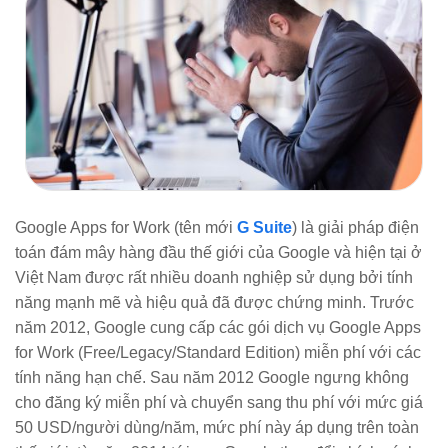
Google Apps for Work (tên mới
G Suite
) là giải pháp điện
toán đám mây hàng đầu thế giới của Google và hiện tại ở
Việt Nam được rất nhiều doanh nghiệp sử dụng bởi tính
năng mạnh mẽ và hiệu quả đã được chứng minh. Trước
năm 2012, Google cung cấp các gói dịch vụ Google Apps
for Work (Free/Legacy/Standard Edition) miễn phí với các
tính năng hạn chế. Sau năm 2012 Google ngưng không
cho đăng ký miễn phí và chuyển sang thu phí với mức giá
50 USD/người dùng/năm, mức phí này áp dụng trên toàn