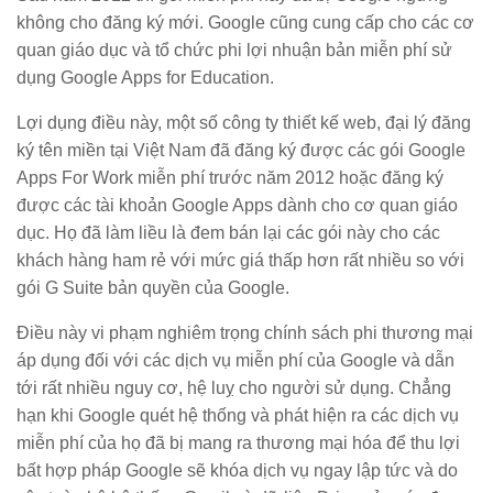
không cho đăng ký mới. Google cũng cung cấp cho các cơ
quan giáo dục và tổ chức phi lợi nhuận bản miễn phí sử
dụng Google Apps for Education.
Lợi dụng điều này, một số công ty thiết kế web, đại lý đăng
ký tên miền tại Việt Nam đã đăng ký được các gói Google
Apps For Work miễn phí trước năm 2012 hoặc đăng ký
được các tài khoản Google Apps dành cho cơ quan giáo
dục. Họ đã làm liều là đem bán lại các gói này cho các
khách hàng ham rẻ với mức giá thấp hơn rất nhiều so với
gói G Suite bản quyền của Google.
Điều này vi phạm nghiêm trọng chính sách phi thương mại
áp dụng đối với các dịch vụ miễn phí của Google và dẫn
tới rất nhiều nguy cơ, hệ luỵ cho người sử dụng. Chẳng
hạn khi Google quét hệ thống và phát hiện ra các dịch vụ
miễn phí của họ đã bị mang ra thương mại hóa để thu lợi
bất hợp pháp Google sẽ khóa dịch vụ ngay lập tức và do