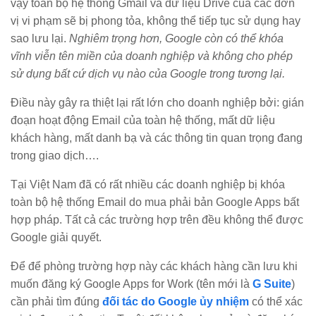
vậy toàn bộ hệ thống Gmail và dữ liệu Drive của các đơn
vị vi phạm sẽ bị phong tỏa, không thể tiếp tục sử dụng hay
sao lưu lại.
Nghiêm trọng hơn, Google còn có thể khóa
vĩnh viễn tên miền của doanh nghiệp và không cho phép
sử dụng bất cứ dịch vụ nào của Google trong tương lại.
Điều này gây ra thiệt lại rất lớn cho doanh nghiệp bởi: gián
đoạn hoạt động Email của toàn hệ thống, mất dữ liệu
khách hàng, mất danh bạ và các thông tin quan trọng đang
trong giao dịch….
Tại Việt Nam đã có rất nhiều các doanh nghiệp bị khóa
toàn bộ hệ thống Email do mua phải bản Google Apps bất
hợp pháp. Tất cả các trường hợp trên đều không thể được
Google giải quyết.
Để để phòng trường hợp này các khách hàng cần lưu khi
muốn đăng ký Google Apps for Work (tên mới là
G Suite
)
cần phải tìm đúng
đối tác do Google ủy nhiệm
có thể xác