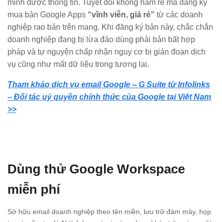
minh được thông tin. Tuyệt đối không ham rẻ mà đăng ký
mua bản Google Apps
“vĩnh viễn, giá rẻ”
từ các doanh
nghiệp rao bán trên mạng. Khi đăng ký bản này, chắc chắn
doanh nghiệp đang bị lừa đảo dùng phải bản bất hợp
pháp và tự nguyện chấp nhận nguy cơ bị gián đoạn dịch
vụ cũng như mất dữ liệu trong tương lai.
Tham khảo dịch vụ email Google – G Suite từ Infolinks
– Đối tác uỷ quyền chính thức của Google tại Việt Nam
>>
Dùng thử Google Workspace
miễn phí
Sở hữu email doanh nghiệp theo tên miền, lưu trữ đám mây, họp