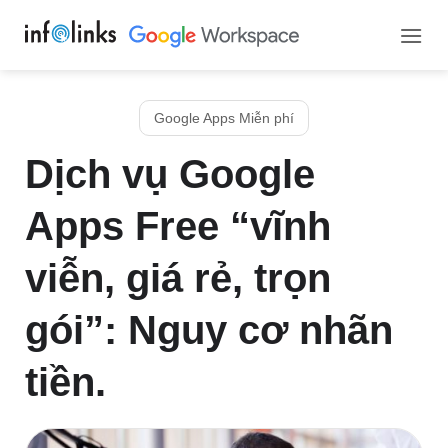
Bỏ
qua
nội
dung
Google Apps Miễn phí
Dịch vụ Google
Apps Free “vĩnh
viễn, giá rẻ, trọn
gói”: Nguy cơ nhãn
tiền.