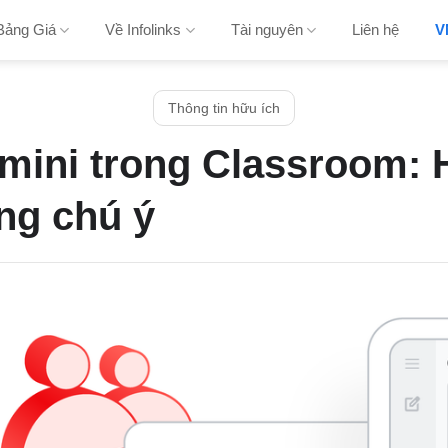
Bảng Giá
Về Infolinks
Tài nguyên
Liên hệ
V
Thông tin hữu ích
mini trong Classroom: 
ng chú ý