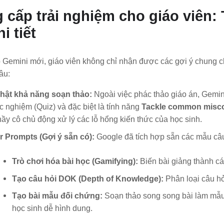
 cấp trải nghiệm cho giáo viên:
hi tiết
b Gemini mới, giáo viên không chỉ nhận được các gợi ý chung 
âu:
hật khả năng soạn thảo:
Ngoài việc phác thảo giáo án, Gemini 
ắc nghiệm (Quiz) và đặc biệt là tính năng
Tackle common misc
hầy cô chủ động xử lý các lỗ hổng kiến thức của học sinh.
er Prompts (Gợi ý sẵn có):
Google đã tích hợp sẵn các mẫu câu 
Trò chơi hóa bài học (Gamifying):
Biến bài giảng thành cá
Tạo câu hỏi DOK (Depth of Knowledge):
Phân loại câu hỏ
Tạo bài mẫu đối chứng:
Soạn thảo song song bài làm mẫu 
học sinh dễ hình dung.