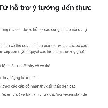
 Từ hỗ trợ ý tưởng đến thực
chung mà còn được hỗ trợ các công cụ tạo nội dung
hiện có thể soạn tài liệu giảng dạy, tạo các bộ câu
onceptions
(Giải quyết các hiểu lầm thường gặp) –
lệnh tối ưu để thầy cô có thể:
c hoạt động tương tác.
i theo các cấp độ nhận thức từ thấp đến cao.
(exemplar) và bài làm chưa đạt (non-exemplar) để