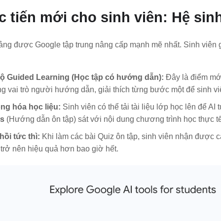
 tiến mới cho sinh viên: Hệ sin
ảng được Google tập trung nâng cấp mạnh mẽ nhất. Sinh viên g
ộ Guided Learning (Học tập có hướng dẫn):
Đây là điểm mới 
g vai trò người hướng dẫn, giải thích từng bước một để sinh 
ng hóa học liệu:
Sinh viên có thể tải tài liệu lớp học lên để AI
s
(Hướng dẫn ôn tập) sát với nội dung chương trình học thực tế
ồi tức thì:
Khi làm các bài Quiz ôn tập, sinh viên nhận được cá
i trở nên hiệu quả hơn bao giờ hết.