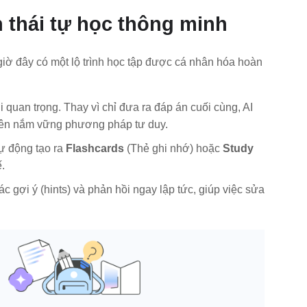
h thái tự học thông minh
iờ đây có một lộ trình học tập được cá nhân hóa hoàn
quan trọng. Thay vì chỉ đưa ra đáp án cuối cùng, AI
viên nắm vững phương pháp tư duy.
 tự động tạo ra
Flashcards
(Thẻ ghi nhớ) hoặc
Study
.
c gợi ý (hints) và phản hồi ngay lập tức, giúp việc sửa