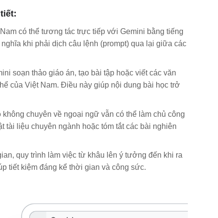
iết:
t Nam có thể tương tác trực tiếp với Gemini bằng tiếng
nghĩa khi phải dịch câu lệnh (prompt) qua lại giữa các
ni soạn thảo giáo án, tạo bài tập hoặc viết các văn
thể của Việt Nam. Điều này giúp nội dung bài học trở
cô không chuyên về ngoại ngữ vẫn có thể làm chủ công
uật tài liệu chuyên ngành hoặc tóm tắt các bài nghiên
an, quy trình làm việc từ khâu lên ý tưởng đến khi ra
p tiết kiệm đáng kể thời gian và công sức.