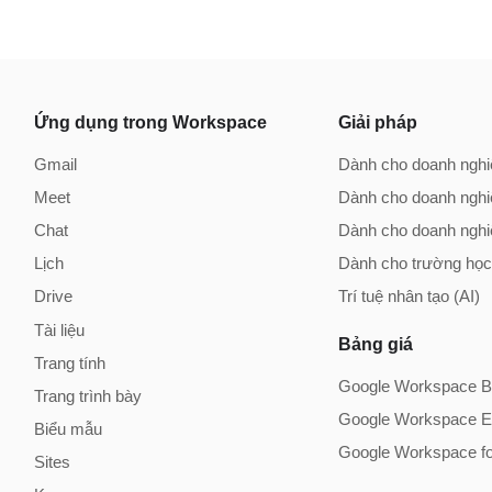
Ứng dụng trong Workspace
Giải pháp
Gmail
Dành cho doanh nghi
Meet
Dành cho doanh ngh
Chat
Dành cho doanh nghi
Lịch
Dành cho trường họ
Drive
Trí tuệ nhân tạo (AI)
Tài liệu
Bảng giá
Trang tính
Google Workspace B
Trang trình bày
Google Workspace En
Biểu mẫu
Google Workspace fo
Sites