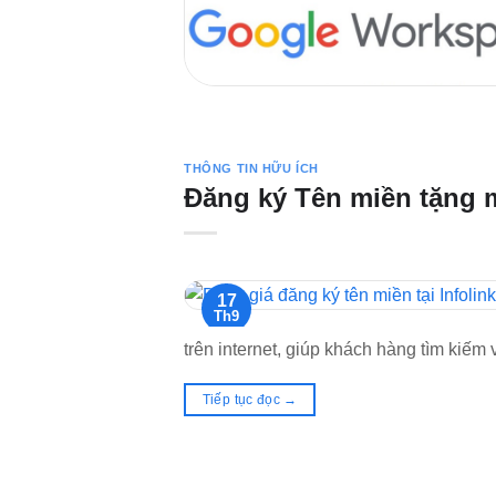
THÔNG TIN HỮU ÍCH
Đăng ký Tên miền tặng 
17
Th9
trên internet, giúp khách hàng tìm kiế
Tiếp tục đọc
→