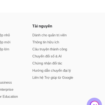
Tài nguyên
ệp nhỏ
Dành cho quản trị viên
iệp mới
Thông tin hữu ích
ệp lớn
Câu truyện thành công
c
Chuyển đổi số & AI
Chứng nhận đối tác
Hướng dẫn chuyển đại lý
Liên hệ Trợ giúp từ Google
usiness
terprise
r Education