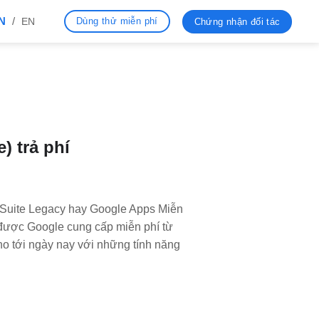
N
/
Dùng thử miễn phí
EN
Chứng nhận đối tác
) trả phí
 Suite Legacy hay Google Apps Miễn
i được Google cung cấp miễn phí từ
o tới ngày nay với những tính năng