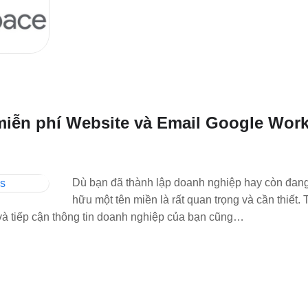
miễn phí Website và Email Google Wor
Dù bạn đã thành lập doanh nghiệp hay còn đang 
hữu một tên miền là rất quan trọng và cần thiết. 
m và tiếp cận thông tin doanh nghiệp của bạn cũng…