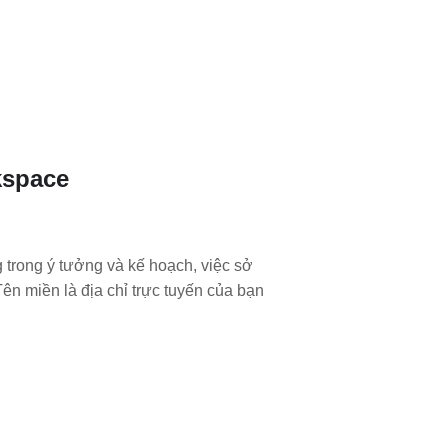
kspace
trong ý tưởng và kế hoạch, việc sở
Tên miền là địa chỉ trực tuyến của bạn